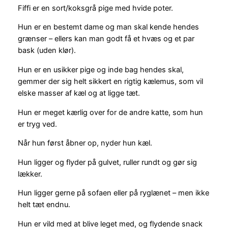
Fiffi er en sort/koksgrå pige med hvide poter.
Hun er en bestemt dame og man skal kende hendes
grænser – ellers kan man godt få et hvæs og et par
bask (uden klør).
Hun er en usikker pige og inde bag hendes skal,
gemmer der sig helt sikkert en rigtig kælemus, som vil
elske masser af kæl og at ligge tæt.
Hun er meget kærlig over for de andre katte, som hun
er tryg ved.
Når hun først åbner op, nyder hun kæl.
Hun ligger og flyder på gulvet, ruller rundt og gør sig
lækker.
Hun ligger gerne på sofaen eller på ryglænet – men ikke
helt tæt endnu.
Hun er vild med at blive leget med, og flydende snack