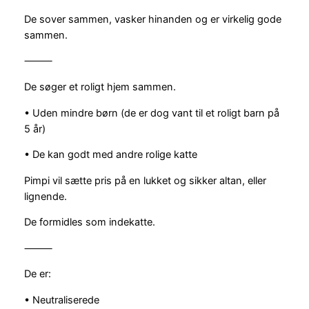
De sover sammen, vasker hinanden og er virkelig gode
sammen.
⸻
De søger et roligt hjem sammen.
• Uden mindre børn (de er dog vant til et roligt barn på
5 år)
• De kan godt med andre rolige katte
Pimpi vil sætte pris på en lukket og sikker altan, eller
lignende.
De formidles som indekatte.
⸻
De er:
• Neutraliserede