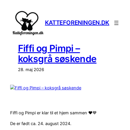
Spring
til
indhold
KATTEFORENINGEN.DK
Fiffi og Pimpi –
koksgrå søskende
28. maj 2026
Fiffi og Pimpi er klar til et hjem sammen ❤️💙
De er født ca. 24. august 2024.