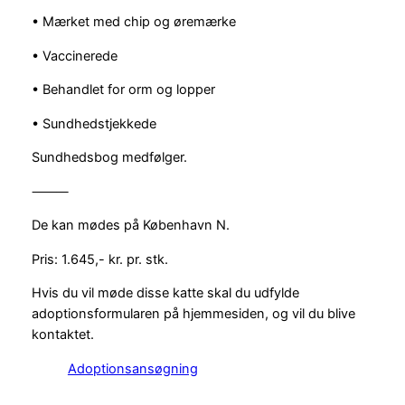
• Mærket med chip og øremærke
• Vaccinerede
• Behandlet for orm og lopper
• Sundhedstjekkede
Sundhedsbog medfølger.
⸻
De kan mødes på København N.
Pris: 1.645,- kr. pr. stk.
Hvis du vil møde disse katte skal du udfylde
adoptionsformularen på hjemmesiden, og vil du blive
kontaktet.
Adoptionsansøgning