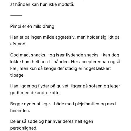
af hånden kan hun ikke modstå.
⸻
Pimpi er en mild dreng.
Han er på ingen måde aggressiv, men holder sig lidt på
afstand.
God mad, snacks – og især flydende snacks – kan dog
lokke ham helt hen til hånden. Her accepterer han også
kæl, men kun så længe der stadig er noget lækkert
tilbage.
Han ligger og flyder på gulvet, ligger på sofaen og leger
godt med de andre katte.
Begge nyder at lege – både med plejefamilien og med
hinanden.
De er så søde og har hver deres helt egen
personlighed.