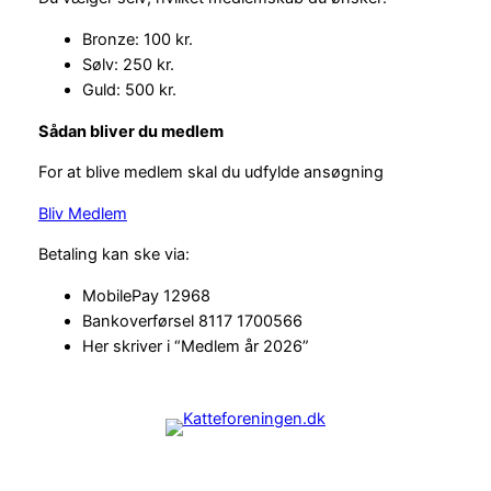
Bronze: 100 kr.
Sølv: 250 kr.
Guld: 500 kr.
Sådan bliver du medlem
For at blive medlem skal du udfylde ansøgning
Bliv Medlem
Betaling kan ske via:
MobilePay 12968
Bankoverførsel 8117 1700566
Her skriver i “Medlem år 2026”