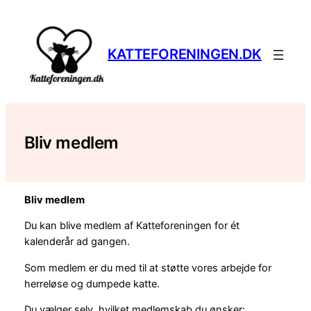
Spring
til
indhold
KATTEFORENINGEN.DK
Bliv medlem
Bliv medlem
Du kan blive medlem af Katteforeningen for ét
kalenderår ad gangen.
Som medlem er du med til at støtte vores arbejde for
herreløse og dumpede katte.
Du vælger selv, hvilket medlemskab du ønsker: